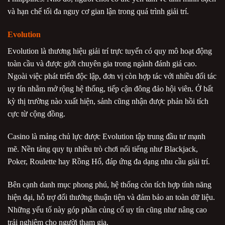
và hạn chế tối đa nguy cơ gian lận trong quá trình giải trí.
Evolution
Evolution là thương hiệu giải trí trực tuyến có quy mô hoạt động
toàn cầu và được giới chuyên gia trong ngành đánh giá cao.
Ngoài việc phát triển độc lập, đơn vị còn hợp tác với nhiều đối tác
uy tín nhằm mở rộng hệ thống, tiếp cận đông đảo hội viên. Ở bất
kỳ thị trường nào xuất hiện, sảnh cũng nhận được phản hồi tích
cực từ cộng đồng.
Casino là mảng chủ lực được Evolution tập trung đầu tư mạnh
mẽ. Nền tảng quy tụ nhiều trò chơi nổi tiếng như Blackjack,
Poker, Roulette hay Rồng Hổ, đáp ứng đa dạng nhu cầu giải trí.
Bên cạnh danh mục phong phú, hệ thống còn tích hợp tính năng
hiện đại, hỗ trợ đổi thưởng thuận tiện và đảm bảo an toàn dữ liệu.
Những yếu tố này góp phần củng cố uy tín cũng như nâng cao
trải nghiệm cho người tham gia.