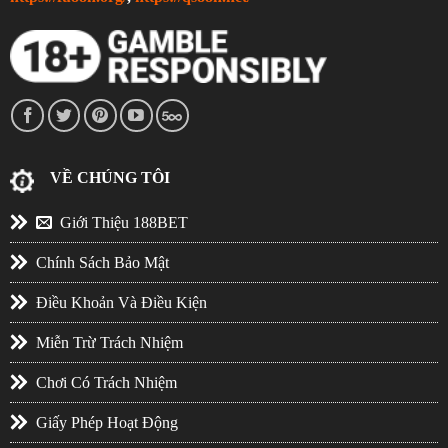
VỀ CHÚNG TÔI
Giới Thiệu 188BET
Chính Sách Bảo Mật
Điều Khoản Và Điều Kiện
Miễn Trừ Trách Nhiệm
Chơi Có Trách Nhiệm
Giấy Phép Hoạt Động