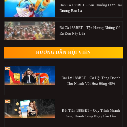
Bắn Cá 188BET – Săn Thưởng Dưới Đại
Dương Bao La
Đá Gà 188BET – Tận Hưởng Những Cú
Ra Đòn Nảy Lửa
HƯỚNG DẪN HỘI VIÊN
Đại Lý 188BET – Cơ Hội Tăng Doanh
Thu Nhanh Với Hoa Hồng 48%
Rút Tiền 188BET – Quy Trình Nhanh
Gọn, Thành Công Ngay Lần Đầu