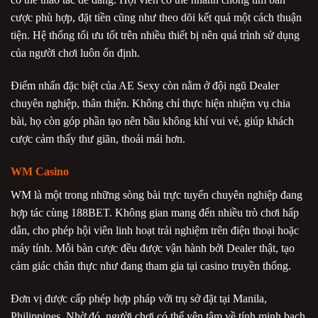
cược phù hợp, đặt tiền cũng như theo dõi kết quả một cách thuận
tiện. Hệ thống tối ưu tốt trên nhiều thiết bị nên quá trình sử dụng
của người chơi luôn ổn định.
Điểm nhấn đặc biệt của AE Sexy còn nằm ở đội ngũ Dealer
chuyên nghiệp, thân thiện. Không chỉ thực hiện nhiệm vụ chia
bài, họ còn góp phần tạo nên bầu không khí vui vẻ, giúp khách
cược cảm thấy thư giãn, thoải mái hơn.
WM Casino
WM là một trong những sòng bài trực tuyến chuyên nghiệp đang
hợp tác cùng 188BET. Không gian mang đến nhiều trò chơi hấp
dẫn, cho phép hội viên linh hoạt trải nghiệm trên điện thoại hoặc
máy tính. Mỗi bàn cược đều được vận hành bởi Dealer thật, tạo
cảm giác chân thực như đang tham gia tại casino truyền thống.
Đơn vị được cấp phép hợp pháp với trụ sở đặt tại Manila,
Philippines. Nhờ đó, người chơi có thể yên tâm về tính minh bạch