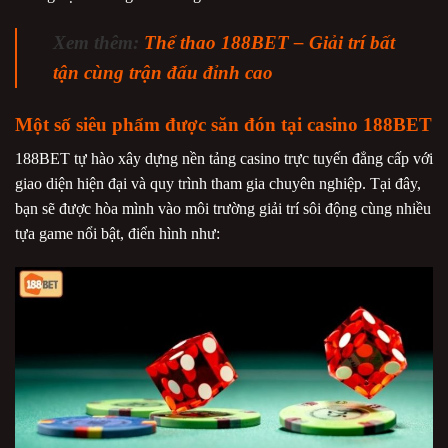
Xem thêm:
Thể thao 188BET – Giải trí bất
tận cùng trận đấu đỉnh cao
Một số siêu phẩm được săn đón tại casino 188BET
188BET tự hào xây dựng nền tảng casino trực tuyến đẳng cấp với
giao diện hiện đại và quy trình tham gia chuyên nghiệp. Tại đây,
bạn sẽ được hòa mình vào môi trường giải trí sôi động cùng nhiều
tựa game nổi bật, điển hình như: