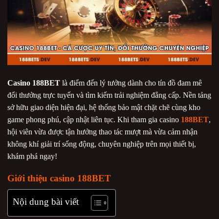
Casino 188BET
là điểm đến lý tưởng dành cho tín đồ đam mê
đổi thưởng trực tuyến và tìm kiếm trải nghiệm đẳng cấp. Nền tảng
sở hữu giao diện hiện đại, hệ thống bảo mật chặt chẽ cùng kho
game phong phú, cập nhật liên tục. Khi tham gia casino
188BET
,
hội viên vừa được tận hưởng thao tác mượt mà vừa cảm nhận
không khí giải trí sống động, chuyên nghiệp trên mọi thiết bị,
khám phá ngay!
Giới thiệu casino 188BET
Nội dung bài viết