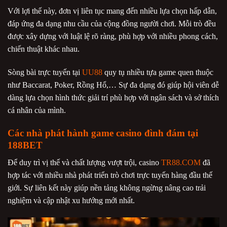
Với lợi thế này, đơn vị liên tục mang đến nhiều lựa chọn hấp dẫn,
đáp ứng đa dạng nhu cầu của cộng đồng người chơi. Mỗi trò đều
được xây dựng với luật lệ rõ ràng, phù hợp với nhiều phong cách,
chiến thuật khác nhau.
Sòng bài trực tuyến tại
UU88
quy tụ nhiều tựa game quen thuộc
như Baccarat, Poker, Rồng Hổ,… Sự đa dạng đó giúp hội viên dễ
dàng lựa chọn hình thức giải trí phù hợp với ngân sách và sở thích
cá nhân của mình.
Các nhà phát hành game casino đình đám tại
188BET
Để duy trì vị thế và chất lượng vượt trội, casino
TR88.COM
đã
hợp tác với nhiều nhà phát triển trò chơi trực tuyến hàng đầu thế
giới. Sự liên kết này giúp nền tảng không ngừng nâng cao trải
nghiệm và cập nhật xu hướng mới nhất.