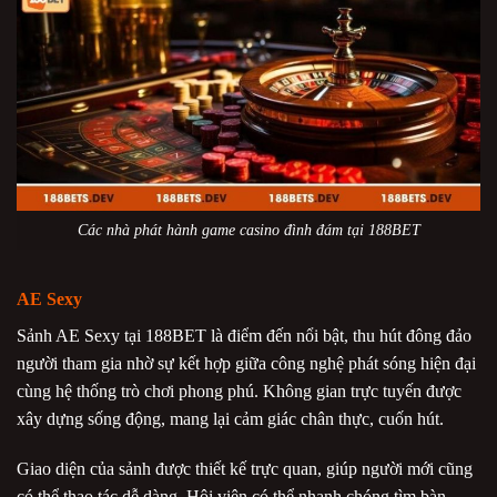
Các nhà phát hành game casino đình đám tại 188BET
AE Sexy
Sảnh AE Sexy tại 188BET là điểm đến nổi bật, thu hút đông đảo
người tham gia nhờ sự kết hợp giữa công nghệ phát sóng hiện đại
cùng hệ thống trò chơi phong phú. Không gian trực tuyến được
xây dựng sống động, mang lại cảm giác chân thực, cuốn hút.
Giao diện của sảnh được thiết kế trực quan, giúp người mới cũng
có thể thao tác dễ dàng. Hội viên có thể nhanh chóng tìm bàn