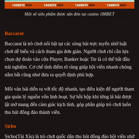
Một số siêu phẩm được săn đón tại casino 188BET
Baccarat
Baccarat là trò chơi nổi bật tại các sòng bài trực tuyến nhờ luật
chơi dễ hiểu và cách tham gia đơn giản. Người chơi chỉ cần lựa
chọn dự đoán vào cửa Player, Banker hoặc Tie là có thể bắt đầu
trải nghiệm. Cơ chế tính điểm rõ ràng giúp hội viên nhanh chóng
nắm bắt cũng như đưa ra quyết định phù hợp.
Mỗi ván bài diễn ra với tốc độ nhanh, tạo điều kiện để người tham
gia quản lý nguồn vốn linh hoạt. Sự hồi hộp khi từng lá bài được
lật mở mang đến cảm giác kịch tính, góp phần giúp trò chơi luôn
thu hút đông đảo thành viên.
Sicbo
Sicbo(Tài Xỉu) là trò chơi quốc dân thu hút đông đảo hội viên nhờ